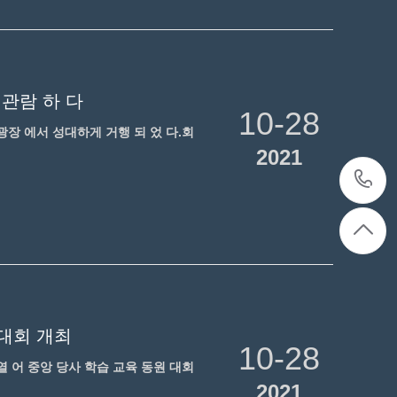
 관람 하 다
10-28
문 광장 에서 성대하게 거행 되 었 다.회
2021
 대회 개최
10-28
 열 어 중앙 당사 학습 교육 동원 대회
2021