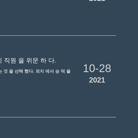
이 직원 을 위문 하 다.
10-28
는 것 을 선택 했다. 외지 에서 승 덕 을
2021