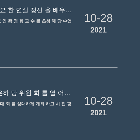
승 덕 소 간 은하 당 위원 회 는 '시 진 핑 총서기' 칠 일 '의 중요 한 연설 정신 을 배우 고 당 사 학습 교육 을 추진한다' 는 주제 의 당 과 를 전개 했다.
10-28
교 인 왕 명 향 교 수 를 초청 해 당 수업
2021
백년 동안 분투 하여 새로운 여정 을 시작 하여 승 덕 소 간 은하 당 위원 회 를 열 어 중국 공산당 창당 100 주년 및 칠 일 표창 대 회 를 경축 하 다.
10-28
표창 대 회 를 성대하게 개최 하고 시 진 핑
2021