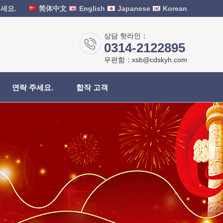
세요.
简体中文
English
Japanese
Korean
상담 핫라인：
0314-2122895
우편함：xsb@cdskyh.com
연락 주세요.
합작 고객