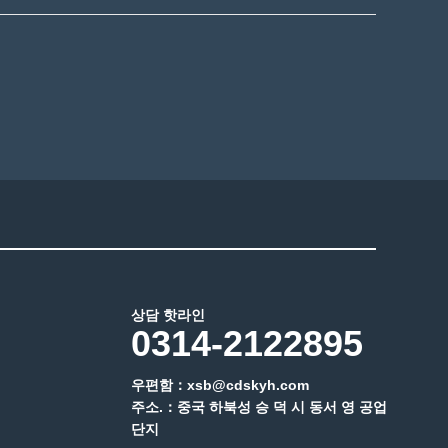
상담 핫라인
0314-2122895
우편함：xsb@cdskyh.com
주소.：중국 하북성 승 덕 시 동서 영 공업
단지