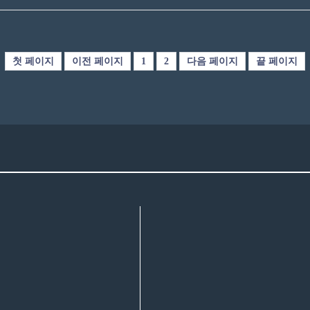
첫 페이지
이전 페이지
1
2
다음 페이지
끝 페이지