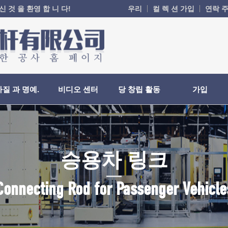
 것 을 환영 합 니 다!
우리
컬 렉 션 가입
연락 주
자질 과 명예.
비디오 센터
당 창립 활동
가입
승용차 링크
Connecting Rod for Passenger Vehicle