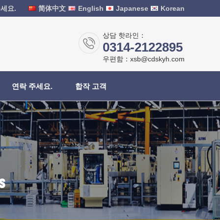
세요.
简体中文
English
Japanese
Korean
상담 핫라인：
0314-2122895
우편함：xsb@cdskyh.com
연락 주세요.
합작 고객
s