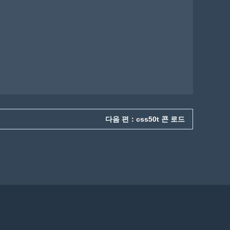
다음 편：css50t 콘 로드