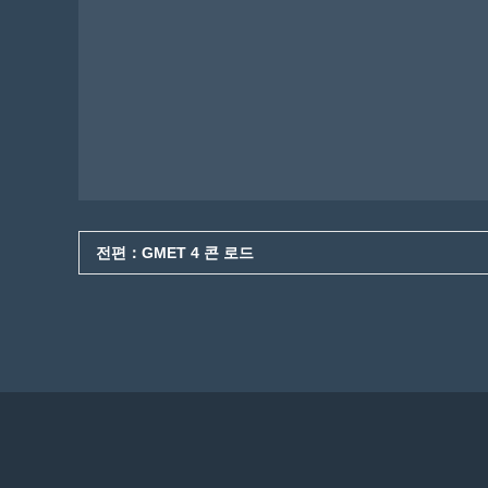
전편：GMET 4 콘 로드